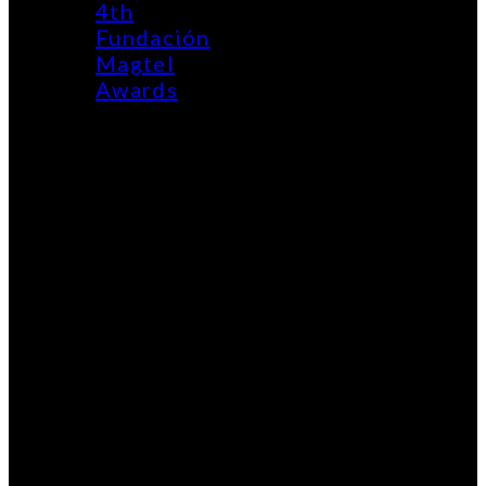
4th
Fundación
Magtel
Awards