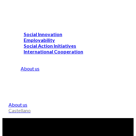
Social Innovation
Employability
Social Action Initiatives
International Cooperation
About us
About us
Castellano