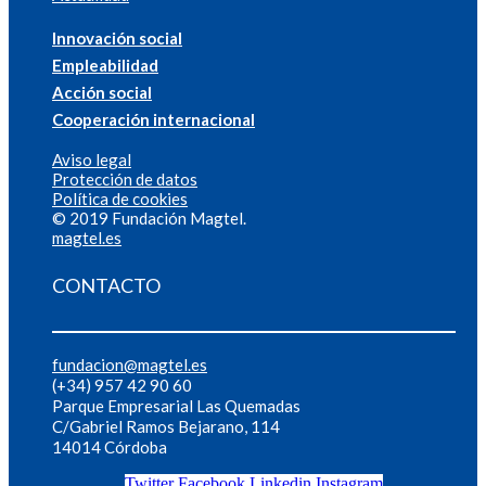
Innovación social
Empleabilidad
Acción social
Cooperación internacional
Aviso legal
Protección de datos
Política de cookies
© 2019 Fundación Magtel.
magtel.es
CONTACTO
fundacion@magtel.es
(+34) 957 42 90 60
Parque Empresarial Las Quemadas
C/Gabriel Ramos Bejarano, 114
14014 Córdoba
Twitter
Facebook
Linkedin
Instagram