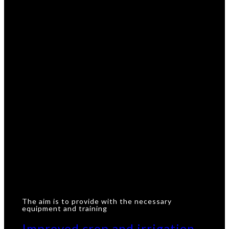
The aim is to provide with the necessary
equipment and training
Improved crop and irrigation