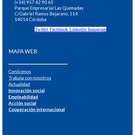
(+34) 957 42 90 60
Parque Empresarial Las Quemadas
C/Gabriel Ramos Bejarano, 114
14014 Córdoba
Twitter
Facebook
Linkedin
Instagram
MAPA WEB
Conócenos
Trabaja con nosotros
Actualidad
Innovación social
Empleabilidad
Acción social
Cooperación internacional