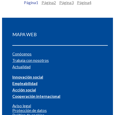
Página
1
Página
2
Página
3
Página
4
MAPA WEB
Conócenos
Trabaja con nosotros
Actualidad
Innovación social
Empleabilidad
Acción social
Cooperación internacional
Aviso legal
Protección de datos