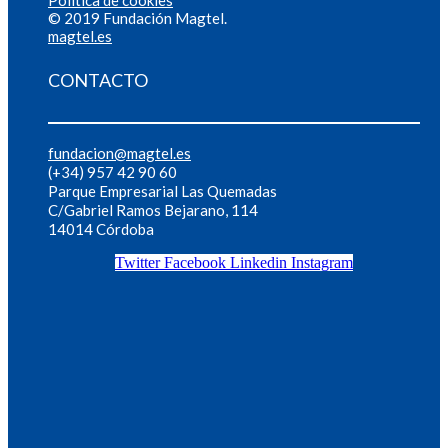
Política de cookies
© 2019 Fundación Magtel.
magtel.es
CONTACTO
fundacion@magtel.es
(+34) 957 42 90 60
Parque Empresarial Las Quemadas
C/Gabriel Ramos Bejarano, 114
14014 Córdoba
Twitter
Facebook
Linkedin
Instagram