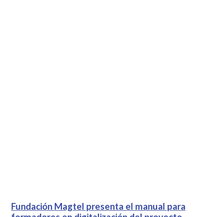
Fundación Magtel presenta el manual para
formadores en digitalización del proyecto