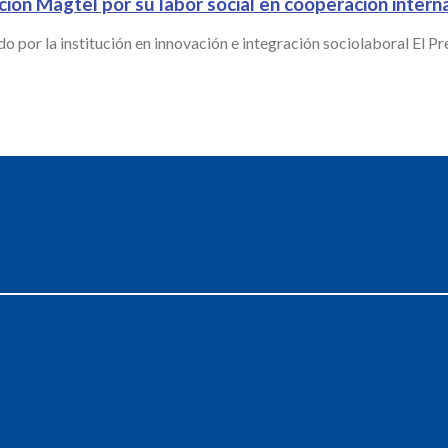
ación Magtel por su labor social en cooperación intern
o por la institución en innovación e integración sociolaboral El 