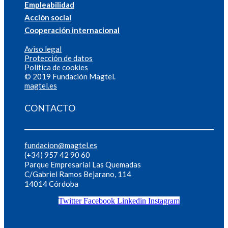
Empleabilidad
Acción social
Cooperación internacional
Aviso legal
Protección de datos
Política de cookies
© 2019 Fundación Magtel.
magtel.es
CONTACTO
fundacion@magtel.es
(+34) 957 42 90 60
Parque Empresarial Las Quemadas
C/Gabriel Ramos Bejarano, 114
14014 Córdoba
Twitter
Facebook
Linkedin
Instagram