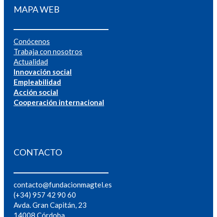
MAPA WEB
Conócenos
Trabaja con nosotros
Actualidad
Innovación social
Empleabilidad
Acción social
Cooperación internacional
CONTACTO
contacto@fundacionmagtel.es
(+34) 957 42 90 60
Avda. Gran Capitán, 23
14008 Córdoba